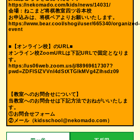
https://nekomado.com/kids/news/14031/
会場：ねこまど将棋教室四ツ谷本校
お申込みは、将棋ベアよりお願いいたします。
https://www.bear.cool/shogi/user/665340/organized
event
■【オンライン校】のURL■
オンライン校ZoomURLは下記URLで固定となりま
す。
https://us06web.zoom.us/j/88969617307?
pwd=ZDFISlZVVnI4dStXTGlkMVg4Zlhsdz09
【教室へのお問合せについて】
当教室へのお問合せは下記方法でおねがいいたしま
す。
①
お問合せフォーム
②メール（kidsschool@nekomado.com）