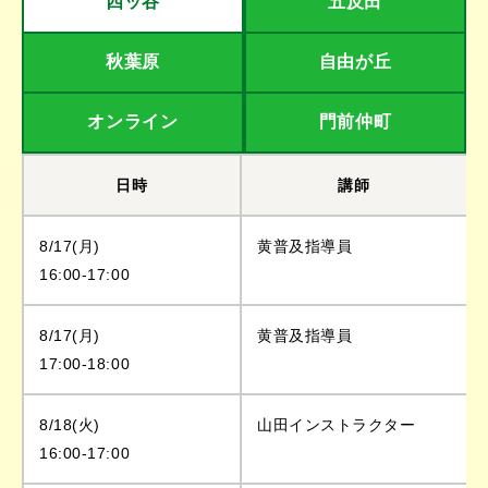
四ッ谷
五反田
秋葉原
自由が丘
オンライン
門前仲町
日時
講師
8/17(月)
黄普及指導員
16:00-17:00
8/17(月)
黄普及指導員
17:00-18:00
8/18(火)
山田インストラクター
16:00-17:00