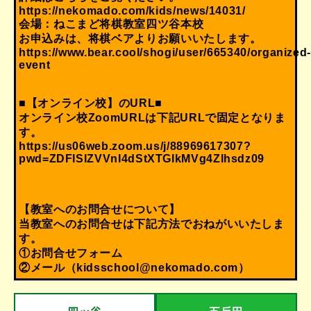
https://nekomado.com/kids/news/14031/
会場：ねこまど将棋教室四ツ谷本校
お申込みは、将棋ベアよりお願いいたします。
https://www.bear.cool/shogi/user/665340/organized
event
■【オンライン校】のURL■
オンライン校ZoomURLは下記URLで固定となりま
す。
https://us06web.zoom.us/j/88969617307?
pwd=ZDFISlZVVnI4dStXTGlkMVg4Zlhsdz09
【教室へのお問合せについて】
当教室へのお問合せは下記方法でおねがいいたしま
す。
①
お問合せフォーム
②メール（kidsschool@nekomado.com）