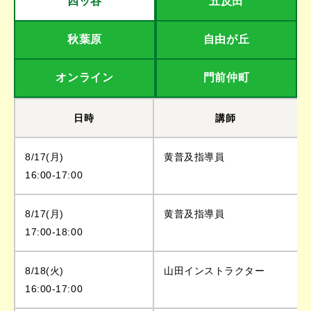
四ッ谷
五反田
秋葉原
自由が丘
オンライン
門前仲町
日時
講師
8/17(月)
黄普及指導員
16:00-17:00
8/17(月)
黄普及指導員
17:00-18:00
8/18(火)
山田インストラクター
16:00-17:00