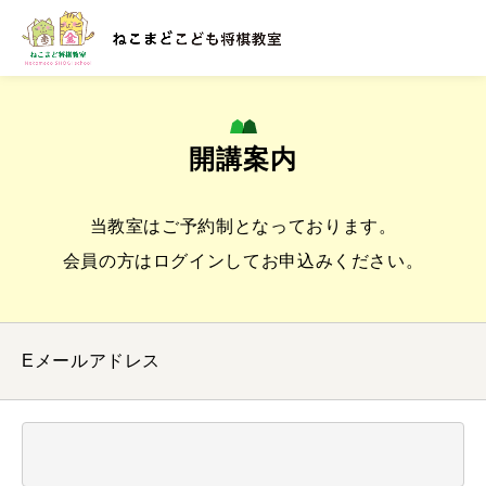
教室紹介
開講案内
体験案内
当教室はご予約制となっております。
会員の方はログインしてお申込みください。
校舎案内
開講予定
Eメールアドレス
お知らせ
運営会社